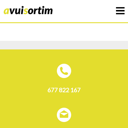
677 822 167