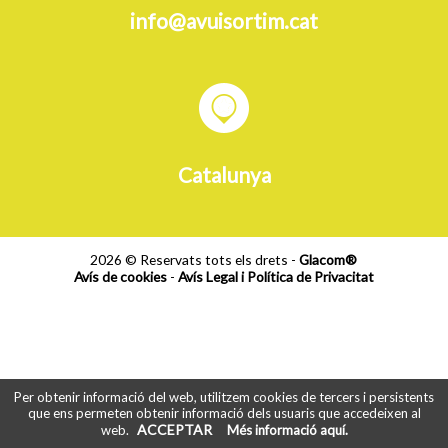
info@avuisortim.cat
Catalunya
2026 © Reservats tots els drets -
Glacom®
Avís de cookies
-
Avís Legal i Política de Privacitat
Per obtenir informació del web, utilitzem cookies de tercers i persistents
que ens permeten obtenir informació dels usuaris que accedeixen al
ACCEPTAR
web.
Més informació aquí.