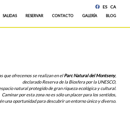
ES
CA
SALIDAS
RESERVAR
CONTACTO
GALERÍA
BLOG
as que ofrecemos se realizan en el
Parc Natural del Montseny
,
declarado Reserva de la Biosfera por la UNESCO,
espacio natural protegido
de gran riqueza ecológica y cultural.
Caminar por esta zona no es sólo
un placer para los sentidos,
én una oportunidad para descubrir un entorno único y diverso.