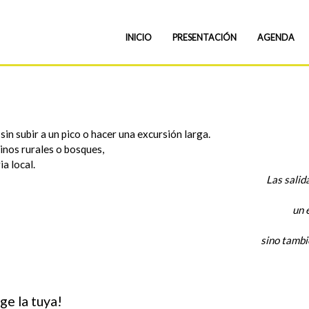
INICIO
PRESENTACIÓN
AGENDA
sin subir a un pico o hacer una excursión larga.
nos rurales o bosques,
a local.
Las salid
un 
sino tambi
ge la tuya!