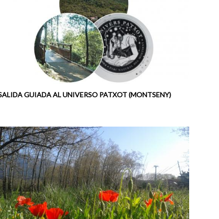
SALIDA GUIADA AL UNIVERSO PATXOT (MONTSENY)